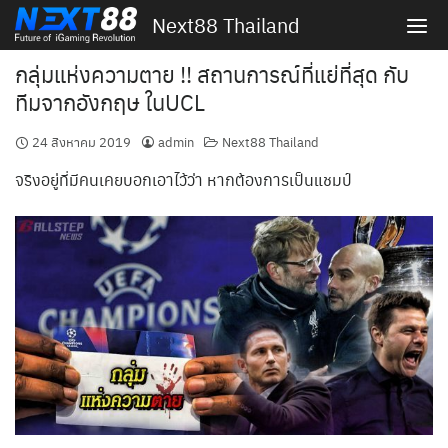
Skip
Next88 Thailand
to
content
กลุ่มแห่งความตาย !! สถานการณ์ที่แย่ที่สุด กับ
ทีมจากอังกฤษ ในUCL
24 สิงหาคม 2019
admin
Next88 Thailand
จริงอยู่ที่มีคนเคยบอกเอาไว้ว่า หากต้องการเป็นแชมป์