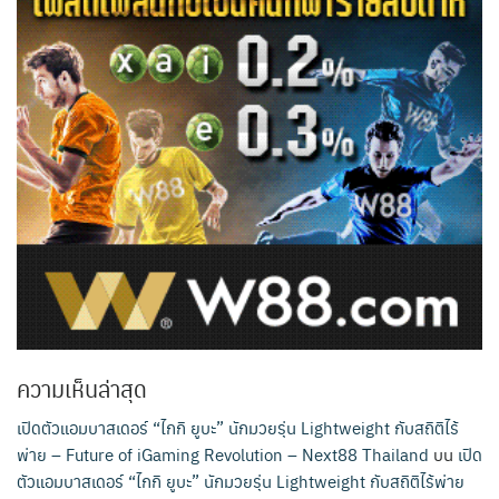
ความเห็นล่าสุด
เปิดตัวแอมบาสเดอร์ “ไกกิ ยูบะ” นักมวยรุ่น Lightweight กับสถิติไร้
พ่าย – Future of iGaming Revolution – Next88 Thailand
บน
เปิด
ตัวแอมบาสเดอร์ “ไกกิ ยูบะ” นักมวยรุ่น Lightweight กับสถิติไร้พ่าย