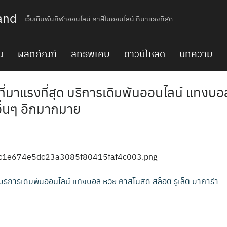
and
เว็บเดิมพันกีฬาออนไลน์ คาสิโนออนไลน์ ที่มาแรงที่สุด
น
ผลิตภัณฑ์
สิทธิพิเศษ
ดาวน์โหลด
บทความ
ี่มาแรงที่สุด บริการเดิมพันออนไลน์ แทงบอ
อื่นๆ อีกมากมาย
ด บริการเดิมพันออนไลน์ แทงบอล หวย คาสิโนสด สล็อต รูเล็ต บาคาร่า