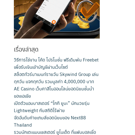
เรื่องล่าสุด
วิธีการใช้งาน โค้ด โปรโมชั่น ฟรีเดิมพัน Freebet
เพื่อรับเงินเข้าบัญชีผ่านเว็บไซต์
สล็อตทัวร์นาเมนท์รายวัน Skywind Group เล่น
ทุกวัน แจกทุกวัน รวมมูลค่า 4,000,000 บาท
AE Casino เว็บคาสิโนออนไลน์ยอดนิยมชั้นนำ
ของเอเชีย
เปิดตัวแอมบาสเดอร์ “ไกกิ ยูบะ” นักมวยรุ่น
Lightweight กับสถิติไร้พ่าย
จัดอันดับค่ายเกมส์ยอดนิยมของ Next88
Thailand
รวมนักเตะแมนเชสเตอร์ ยูไนเต็ด ที่แฟนบอลเชื่อ