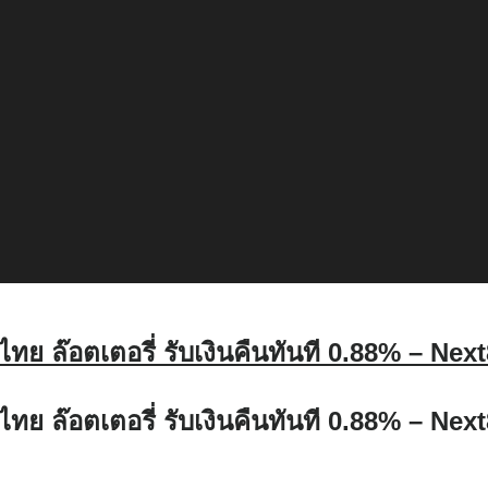
ไทย ล๊อตเตอรี่ รับเงินคืนทันที 0.88% – Ne
ไทย ล๊อตเตอรี่ รับเงินคืนทันที 0.88% – Ne