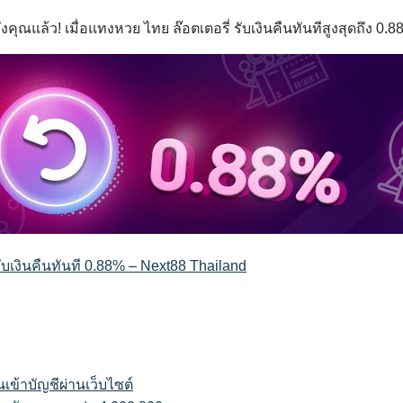
ึงคุณแล้ว! เมื่อแทงหวย ไทย ล๊อตเตอรี่ รับเงินคืนทันทีสูงสุดถึง 0.
รับเงินคืนทันที 0.88% – Next88 Thailand
นเข้าบัญชีผ่านเว็บไซต์