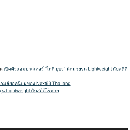
น
เปิดตัวแอมบาสเดอร์ “ไกกิ ยูบะ” นักมวยรุ่น Lightweight กับสถิติ
ยเกมส์ยอดนิยมของ Next88 Thailand
่น Lightweight กับสถิติไร้พ่าย