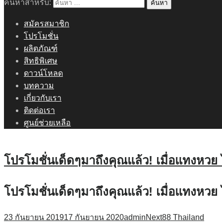
ค้นหาสำหรับ:
สมัครสมาชิก
โปรโมชั่น
ผลิตภัณฑ์
สิทธิพิเศษ
ดาวน์โหลด
บทความ
เกี่ยวกับเรา
ติดต่อเรา
ศูนย์ช่วยเหลือ
โปรโมชั่นเด็ดๆมาถึงคุณแล้ว! เมื่อแทงหวย 
โปรโมชั่นเด็ดๆมาถึงคุณแล้ว! เมื่อแทงหวย 
23 กันยายน 2019
17 กันยายน 2020
admin
Next88 Thailand