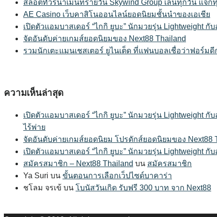
สล็อตทัวร์นาเมนท์รายวัน Skywind Group เล่นทุกวัน แจกท
AE Casino เว็บคาสิโนออนไลน์ยอดนิยมชั้นนำของเอเชีย
เปิดตัวแอมบาสเดอร์ “ไกกิ ยูบะ” นักมวยรุ่น Lightweight กับส
จัดอันดับค่ายเกมส์ยอดนิยมของ Next88 Thailand
รวมนักเตะแมนเชสเตอร์ ยูไนเต็ด ที่แฟนบอลเชื่อว่าฟอร์มดีกว
ความเห็นล่าสุด
เปิดตัวแอมบาสเดอร์ “ไกกิ ยูบะ” นักมวยรุ่น Lightweight กั
ไร้พ่าย
จัดอันดับค่ายเกมส์ยอดนิยม โปรดักส์ยอดนิยมของ Next88
เปิดตัวแอมบาสเดอร์ “ไกกิ ยูบะ” นักมวยรุ่น Lightweight กั
สมัครสมาชิก – Next88 Thailand
บน
สมัครสมาชิก
Ya Suri
บน
ขั้นตอนการเลือกเว็ปไซด์บาคาร่า
ชโลม จรเข้
บน
โบนัสวันเกิด รับฟรี 300 บาท จาก Next88