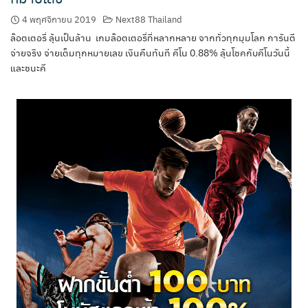
4 พฤศจิกายน 2019
Next88 Thailand
ล๊อตเตอรี่ ลุ้นเป็นล้าน เกมล๊อตเตอรี่ที่หลากหลาย จากทั่วทุกมุมโลก การันตี
จ่ายจริง จ่ายเต็มทุกหมายเลข เงินคืนทันที คีโน 0.88% ลุ้นโชคกับคีโนวันนี้
ค้นหา
และชนะคี
สำหรับ: