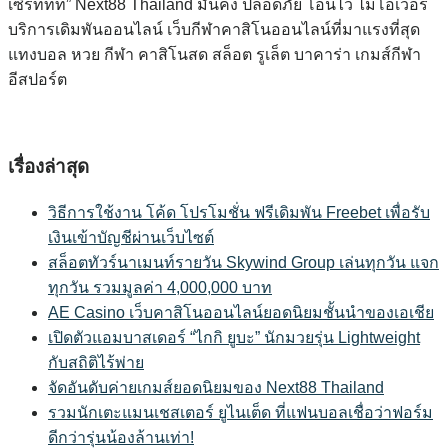
เซิร์ททท” Next88 Thailand มั่นคง ปลอดภัย โอนไว ไม่โอเวอร์
บริการเดิมพันออนไลน์ เว็บกีฬาคาสิโนออนไลน์ที่มาแรงที่สุด
แทงบอล หวย กีฬา คาสิโนสด สล็อต รูเล็ต บาคาร่า เกมส์กีฬา
อีสปอร์ต
เรื่องล่าสุด
วิธีการใช้งาน โค้ด โปรโมชั่น ฟรีเดิมพัน Freebet เพื่อรับ
เงินเข้าบัญชีผ่านเว็บไซต์
สล็อตทัวร์นาเมนท์รายวัน Skywind Group เล่นทุกวัน แจก
ทุกวัน รวมมูลค่า 4,000,000 บาท
AE Casino เว็บคาสิโนออนไลน์ยอดนิยมชั้นนำของเอเชีย
เปิดตัวแอมบาสเดอร์ “ไกกิ ยูบะ” นักมวยรุ่น Lightweight
กับสถิติไร้พ่าย
จัดอันดับค่ายเกมส์ยอดนิยมของ Next88 Thailand
รวมนักเตะแมนเชสเตอร์ ยูไนเต็ด ที่แฟนบอลเชื่อว่าฟอร์ม
ดีกว่ารุ่นน้องล้านเท่า!