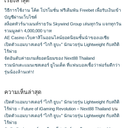
เรื่องล่าสุด
วิธีการใช้งาน โค้ด โปรโมชั่น ฟรีเดิมพัน Freebet เพื่อรับเงินเข้า
บัญชีผ่านเว็บไซต์
สล็อตทัวร์นาเมนท์รายวัน Skywind Group เล่นทุกวัน แจกทุกวัน
รวมมูลค่า 4,000,000 บาท
AE Casino เว็บคาสิโนออนไลน์ยอดนิยมชั้นนำของเอเชีย
เปิดตัวแอมบาสเดอร์ “ไกกิ ยูบะ” นักมวยรุ่น Lightweight กับสถิติ
ไร้พ่าย
จัดอันดับค่ายเกมส์ยอดนิยมของ Next88 Thailand
รวมนักเตะแมนเชสเตอร์ ยูไนเต็ด ที่แฟนบอลเชื่อว่าฟอร์มดีกว่า
รุ่นน้องล้านเท่า!
ความเห็นล่าสุด
เปิดตัวแอมบาสเดอร์ “ไกกิ ยูบะ” นักมวยรุ่น Lightweight กับสถิติ
ไร้พ่าย – Future of iGaming Revolution – Next88 Thailand
บน
เปิดตัวแอมบาสเดอร์ “ไกกิ ยูบะ” นักมวยรุ่น Lightweight กับสถิติ
ไร้พ่าย